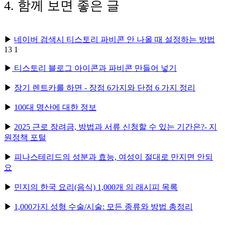
4. 함께 보면 좋은 글
▶
네이버 검색시 티스토리 파비콘 안 나올 때 설정하는 방법
13 1
▶
티스토리 블로그 아이콘과 파비콘 만들어 넣기
▶
장기 렌트카를 하면 - 장점 6가지와 단점 6 가지 정리
▶
100대 명산에 대한 정보
▶
2025 근로 장려금, 방법과 서류 신청할 수 있는 기간은?- 지
원정책 포털
▶
피나스테리드의 성분과 효능, 여성이 절대로 만지면 안되
요
▶
민지의 한국 요리(음식) 1,000개 의 래시피 목록
▶
1,000가지 성형 수술/시술: 모든 종류와 방법 총정리