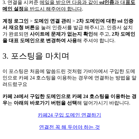
3. 연결을 시켜준
메일을 받으면 다음과 같이
ssl인증
과 대
표도
메인 설정
을 반드시 해주어야 합니다
.
계정 로그인
>
도메인 연결 관리
>
2차 도메인에 대한 ssl 인증
서 재요청 버튼
을 눌러 인증서를 발급 해주시고. 인증서 설치
가 완료되면
사이트에 문제가 없는지 확인
해 주고,
2차 도메인
을 대표 도메인으로 변경하여 사용
해 주셔야 합니다.
3. 포스팅을 마치며
이 포스팅은 처음에 말씀드린 것처럼 가비아에서 구입한 도메
인으로 카페 24 호스팅을 이용하는 경우에 연결하는 방법을 알
려드렸구요
카페 24에서 구입한 도메인으로 카페 24 호스팅을 이용하는 경
우
는
아래의 바로가기 버턴을 선택
해 덜어가시기 바랍니다.
카페24 구입 도메인 연결하기
연결전 꼭 해 두어야 하는 것